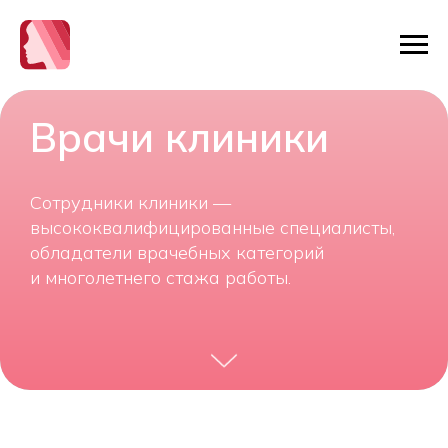
Врачи клиники
Сотрудники клиники —
высококвалифицированные специалисты,
обладатели врачебных категорий
и многолетнего стажа работы.