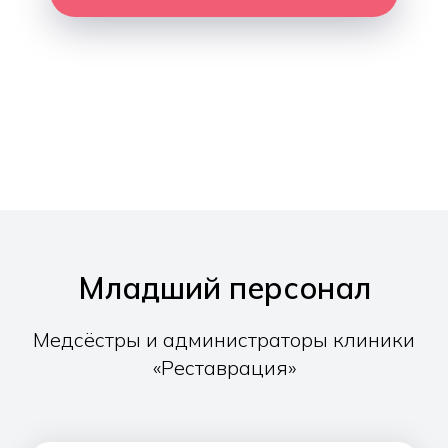
Нажимая на кнопку, вы даете
согласие на обработку
персональных данных
и соглашаетесь c
политикой
конфиденциальности
Младший персонал
Медсёстры и администраторы клиники
«Реставрация»